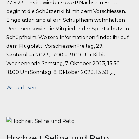
22.9.23. – Es ist wieder soweit! Nächsten Freitag
beginnt die Schützenkilbi mit dem Vorschiessen.
Eingeladen sind alle in Schüpfheim wohnhaften
Personen sowie die Mitglieder der Sportschützen
Schüpfheim. Weitere Informationen findet ihr auf
dem Flugblatt. VorschiessenFreitag, 29.
September 2023, 17.00 – 19.00 Uhr Kilbi-
Wochenende Samstag, 7. Oktober 2023, 13.30 –
18.00 UhrSonntag, 8. Oktober 2023, 13.30 […]
Weiterlesen
Hochzeit Selina und Reto