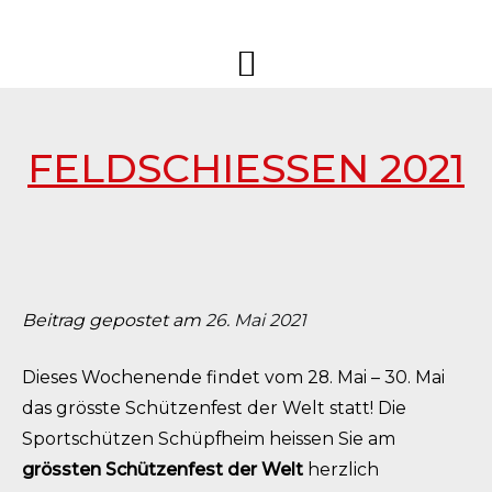
Springe
Sportschützen
Sportschützengesellschaft
zum
Schüpfheim
Schüpfheim
Inhalt
FELDSCHIESSEN 2021
Beitrag gepostet am
26. Mai 2021
Dieses Wochenende findet vom 28. Mai – 30. Mai
das grösste Schützenfest der Welt statt! Die
Sportschützen Schüpfheim heissen Sie am
grössten Schützenfest der Welt
herzlich