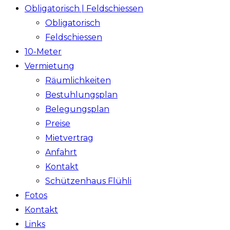
Obligatorisch | Feldschiessen
Obligatorisch
Feldschiessen
10-Meter
Vermietung
Räumlichkeiten
Bestuhlungsplan
Belegungsplan
Preise
Mietvertrag
Anfahrt
Kontakt
Schützenhaus Flühli
Fotos
Kontakt
Links