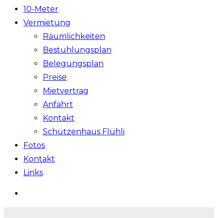
10-Meter
Vermietung
Räumlichkeiten
Bestuhlungsplan
Belegungsplan
Preise
Mietvertrag
Anfahrt
Kontakt
Schützenhaus Flühli
Fotos
Kontakt
Links