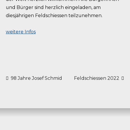
und Bürger sind herzlich eingeladen, am
diesjährigen Feldschiessen teilzunehmen.
weitere Infos
Beitragsnavigation
98 Jahre Josef Schmid
Feldschiessen 2022